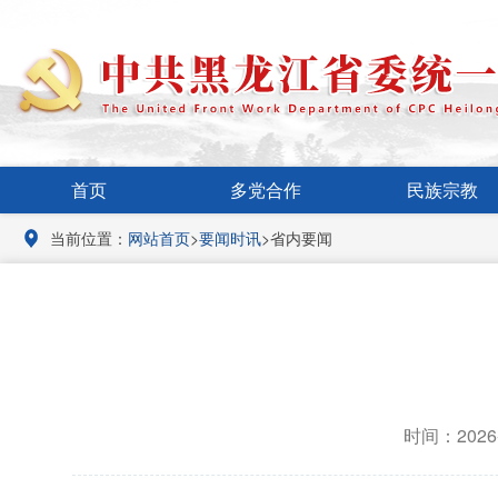
首页
多党合作
民族宗教
当前位置：
网站首页
>
要闻时讯
>省内要闻
时间：2026-